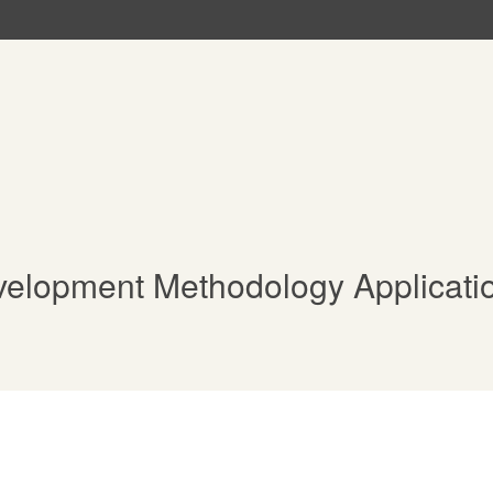
velopment Methodology Applicati