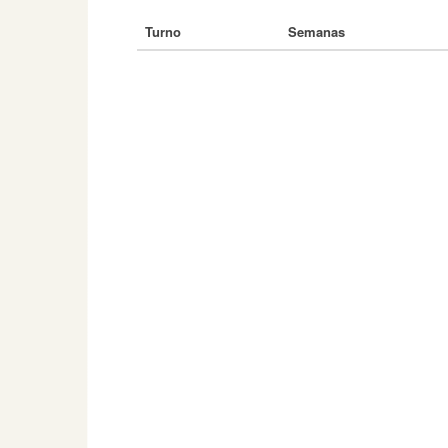
Turno
Semanas