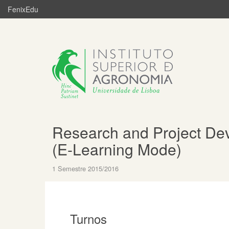
FenixEdu
Research and Project De
(E-Learning Mode)
1 Semestre 2015/2016
Turnos