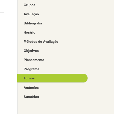
Grupos
Avaliação
Bibliografia
Horário
Métodos de Avaliação
Objetivos
Planeamento
Programa
Turnos
Anúncios
Sumários