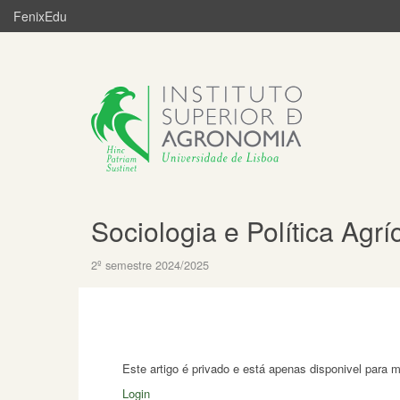
FenixEdu
Sociologia e Política Agrí
2º semestre 2024/2025
Este artigo é privado e está apenas disponivel para 
Login