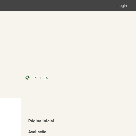
Login
PT
EN
Página Inicial
Avaliação