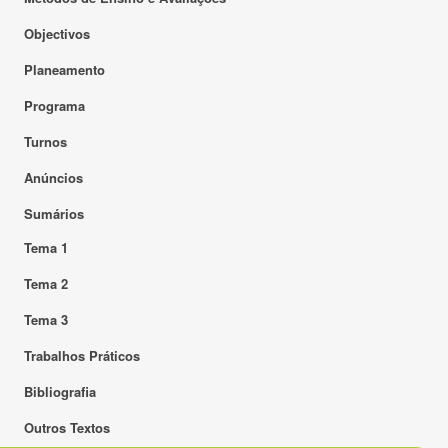
Objectivos
Planeamento
Programa
Turnos
Anúncios
Sumários
Tema 1
Tema 2
Tema 3
Trabalhos Práticos
Bibliografia
Outros Textos