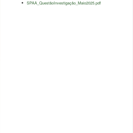
SPAA_QuestãoInvestigação_Maio2025.pdf