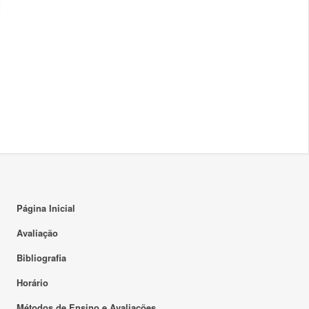
Página Inicial
Avaliação
Bibliografia
Horário
Métodos de Ensino e Avaliações