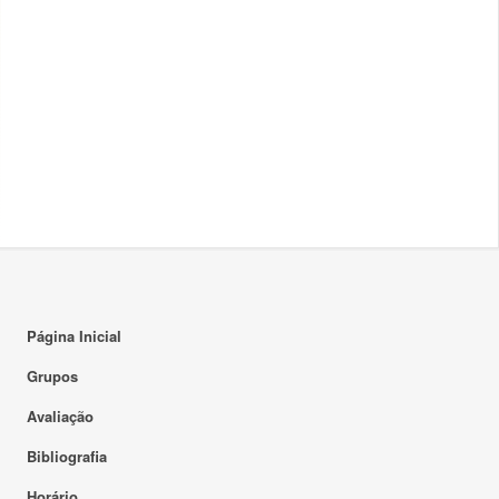
Página Inicial
Grupos
Avaliação
Bibliografia
Horário