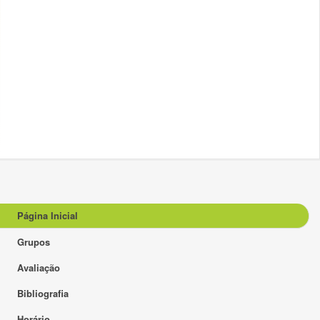
Página Inicial
Grupos
Avaliação
Bibliografia
Horário