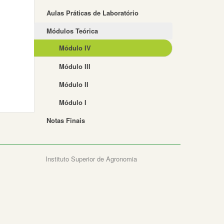
Aulas Práticas de Laboratório
Módulos Teórica
Módulo IV
Módulo III
Módulo II
Módulo I
Notas Finais
Instituto Superior de Agronomia