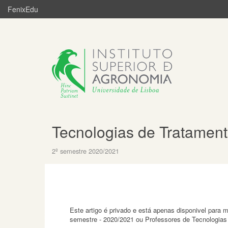
FenixEdu
Tecnologias de Tratamen
2º semestre 2020/2021
Este artigo é privado e está apenas disponivel para
semestre - 2020/2021 ou Professores de Tecnologias