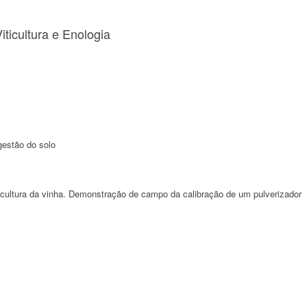
ticultura e Enologia
gestão do solo
a cultura da vinha. Demonstração de campo da calibração de um pulverizador