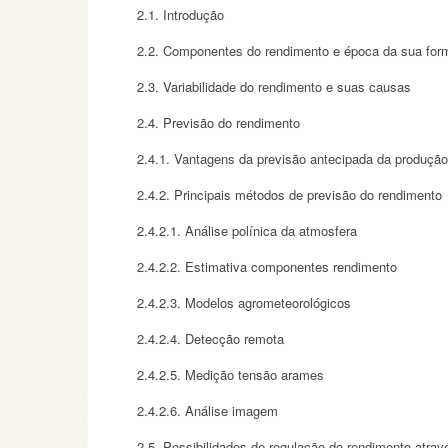
2.1. Introdução
2.2. Componentes do rendimento e época da sua fo
2.3. Variabilidade do rendimento e suas causas
2.4. Previsão do rendimento
2.4.1. Vantagens da previsão antecipada da produção
2.4.2. Principais métodos de previsão do rendimento
2.4.2.1. Análise polínica da atmosfera
2.4.2.2. Estimativa componentes rendimento
2.4.2.3. Modelos agrometeorológicos
2.4.2.4. Detecção remota
2.4.2.5. Medição tensão arames
2.4.2.6. Análise imagem
2.5. Possibilidades de regulação do rendimento atravé