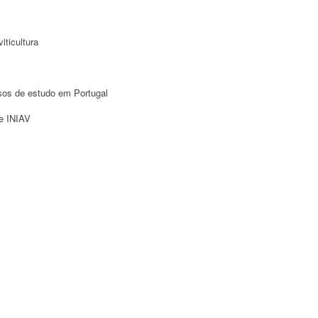
iticultura
asos de estudo em Portugal
 e INIAV