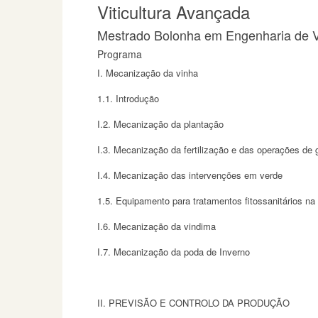
Viticultura Avançada
Mestrado Bolonha em Engenharia de Vi
Programa
I. Mecanização da vinha
1.1. Introdução
I.2. Mecanização da plantação
I.3. Mecanização da fertilização e das operações de 
I.4. Mecanização das intervenções em verde
1.5. Equipamento para tratamentos fitossanitários n
I.6. Mecanização da vindima
I.7. Mecanização da poda de Inverno
II. PREVISÃO E CONTROLO DA PRODUÇÃO