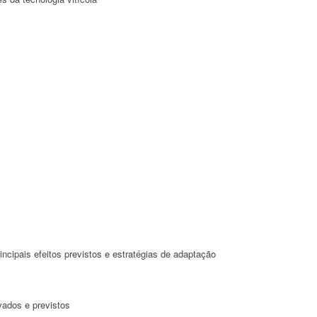
pais efeitos previstos e estratégias de adaptação
rvados e previstos