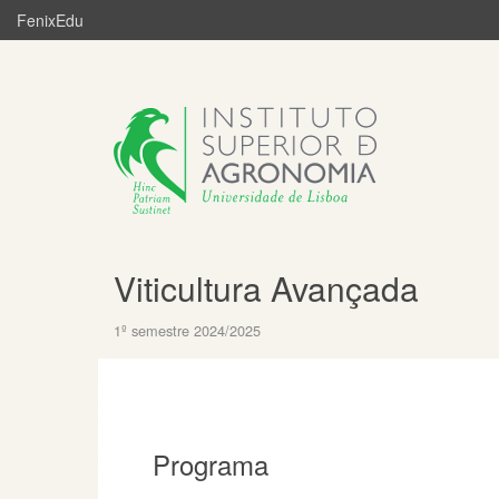
FenixEdu
Viticultura Avançada
1º semestre 2024/2025
Programa