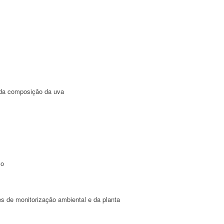
a da composição da uva
lo
s de monitorização ambiental e da planta