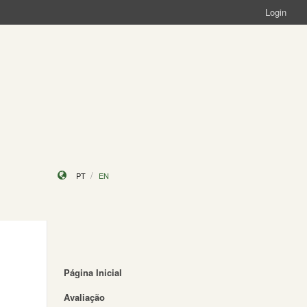
Login
PT
EN
Página Inicial
Avaliação