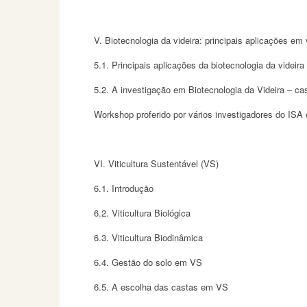
V. Biotecnologia da videira: principais aplicações em v
5.1. Principais aplicações da biotecnologia da videira
5.2. A investigação em Biotecnologia da Videira – c
Workshop proferido por vários investigadores do ISA
VI. Viticultura Sustentável (VS)
6.1. Introdução
6.2. Viticultura Biológica
6.3. Viticultura Biodinâmica
6.4. Gestão do solo em VS
6.5. A escolha das castas em VS