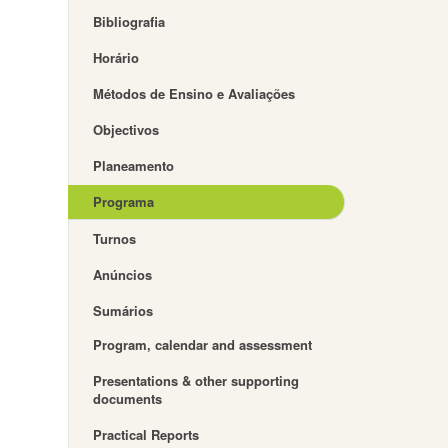
Bibliografia
Horário
Métodos de Ensino e Avaliações
Objectivos
Planeamento
Programa
Turnos
Anúncios
Sumários
Program, calendar and assessment
Presentations & other supporting
documents
Practical Reports