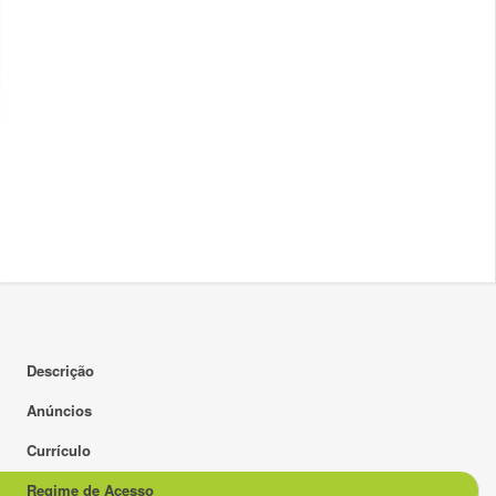
Descrição
Anúncios
Currículo
Regime de Acesso