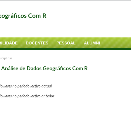
eográficos Com R
ILIDADE
DOCENTES
PESSOAL
ALUMNI
sciplinas
m Análise de Dados Geográficos Com R
culares no período lectivo actual.
ulares no período lectivo anterior.