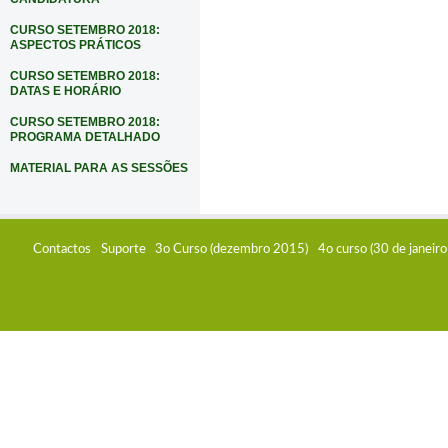
CURSO SETEMBRO 2018:
ASPECTOS PRÁTICOS
CURSO SETEMBRO 2018:
DATAS E HORÁRIO
CURSO SETEMBRO 2018:
PROGRAMA DETALHADO
MATERIAL PARA AS SESSÕES
Contactos
Suporte
3o Curso (dezembro 2015)
4o curso (30 de janeir