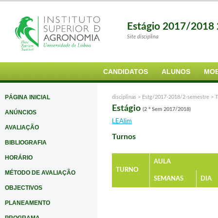
Estágio 2017/2018 
Site disciplina
CANDIDATOS
ALUNOS
MOB
PÁGINA INICIAL
disciplinas >
Estg/2017-2018/2-semestre
>
T
Estágio
(2 º Sem 2017/2018)
ANÚNCIOS
LEAlim
AVALIAÇÃO
Turnos
BIBLIOGRAFIA
HORÁRIO
AULA
TURNO
MÉTODO DE AVALIAÇÃO
SEMANAS
DIA
OBJECTIVOS
PLANEAMENTO