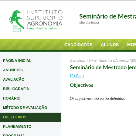
Seminário de Mestr
Site disciplina
CANDIDATOS
ALUNOS
MOB
PÁGINA INICIAL
disciplinas >
SM-emEngenhariaAlimentar/20
Seminário de Mestrado (em
ANÚNCIOS
MEAlim
AVALIAÇÃO
Objectivos
BIBLIOGRAFIA
HORÁRIO
Os objectivos não estão definidos.
MÉTODO DE AVALIAÇÃO
OBJECTIVOS
PLANEAMENTO