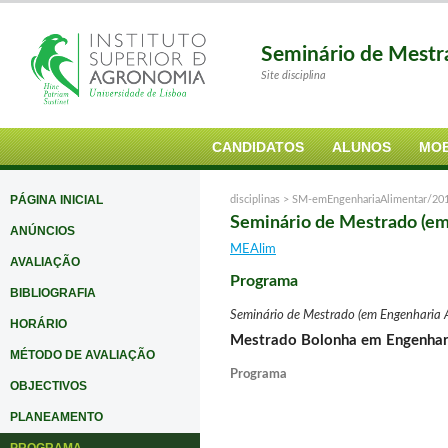
Seminário de Mestr
Site disciplina
CANDIDATOS
ALUNOS
MOB
PÁGINA INICIAL
disciplinas >
SM-emEngenhariaAlimentar/20
Seminário de Mestrado (em
ANÚNCIOS
MEAlim
AVALIAÇÃO
Programa
BIBLIOGRAFIA
Seminário de Mestrado (em Engenharia 
HORÁRIO
Mestrado Bolonha em
Engenhar
MÉTODO DE AVALIAÇÃO
Programa
OBJECTIVOS
PLANEAMENTO