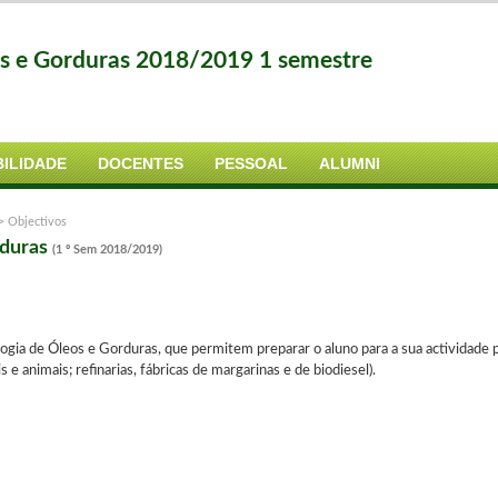
os e Gorduras 2018/2019 1 semestre
ILIDADE
DOCENTES
PESSOAL
ALUMNI
>
Objectivos
rduras
(1 º Sem 2018/2019)
ogia de Óleos e Gorduras, que permitem preparar o aluno para a sua actividade pr
 e animais; refinarias, fábricas de margarinas e de biodiesel).