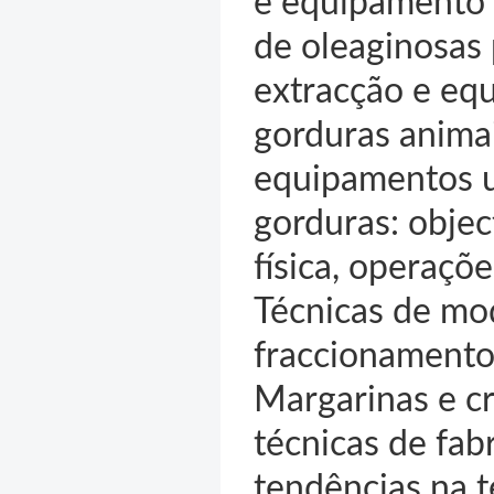
e equipamento 
de oleaginosas 
extracção e equ
gorduras anima
equipamentos ut
gorduras: object
física, operaçõ
Técnicas de mod
fraccionamento,
Margarinas e cr
técnicas de fab
tendências na t