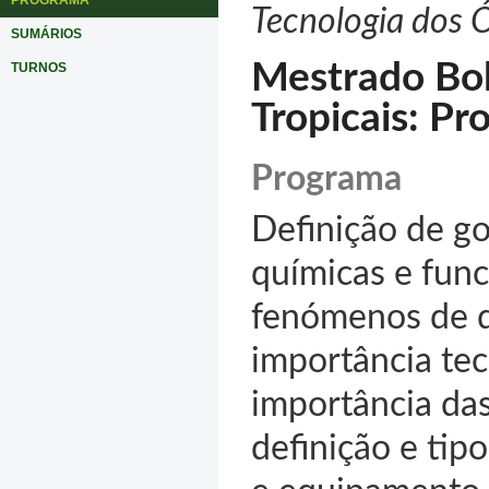
PROGRAMA
Tecnologia dos 
SUMÁRIOS
Mestrado Bo
TURNOS
Tropicais: Pr
Programa
Definição de go
químicas e func
fenómenos de d
importância tec
importância das
definição e tip