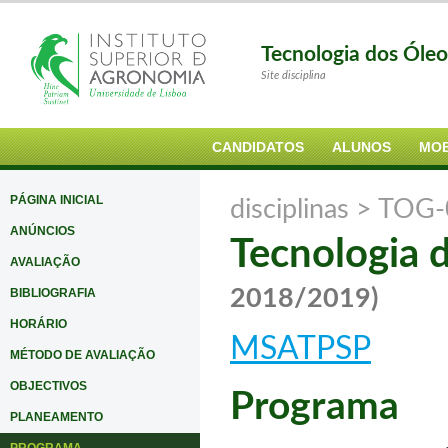
Tecnologia dos Óle
Site disciplina
CANDIDATOS
ALUNOS
MOB
PÁGINA INICIAL
disciplinas >
TOG-
ANÚNCIOS
Tecnologia 
AVALIAÇÃO
2018/2019)
BIBLIOGRAFIA
HORÁRIO
MSATPSP
MÉTODO DE AVALIAÇÃO
OBJECTIVOS
Programa
PLANEAMENTO