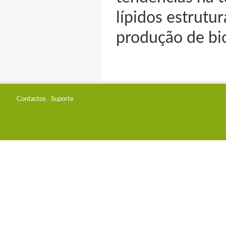
lípidos estrutu
produção de bio
Contactos
Suporte