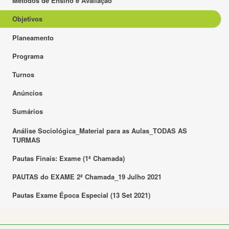
Métodos de Ensino e Avaliação
Objetivos
Planeamento
Programa
Turnos
Anúncios
Sumários
Análise Sociológica_Material para as Aulas_TODAS AS
TURMAS
Pautas Finais: Exame (1ª Chamada)
PAUTAS do EXAME 2ª Chamada_19 Julho 2021
Pautas Exame Época Especial (13 Set 2021)