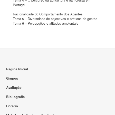
Tema 4 – O percurso da agricultura e da floresta em
Portugal
Racionalidade do Comportamento dos Agentes
Tema 5 – Diversidade de objectivos e práticas de gestão
Tema 6 – Percepções e atitudes ambientais
Página Inicial
Grupos
Avaliação
Bibliografia
Horário