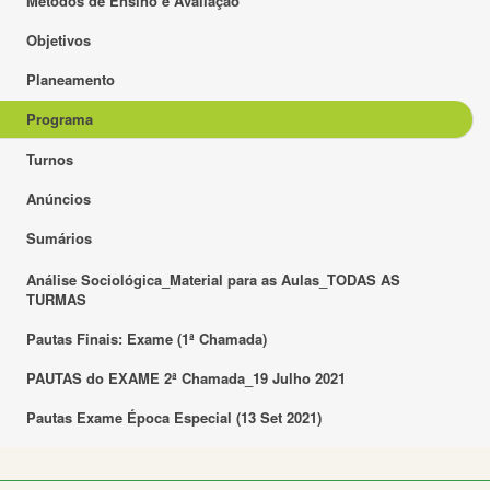
Métodos de Ensino e Avaliação
Objetivos
Planeamento
Programa
Turnos
Anúncios
Sumários
Análise Sociológica_Material para as Aulas_TODAS AS
TURMAS
Pautas Finais: Exame (1ª Chamada)
PAUTAS do EXAME 2ª Chamada_19 Julho 2021
Pautas Exame Época Especial (13 Set 2021)