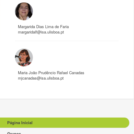
Margarida Dias Lima de Faria
margaridalf@isa.ulisboa.pt
Maria João Prudêncio Rafael Canadas
mjcanadas@isa.ulisboa.pt
Página Inicial
Grupos