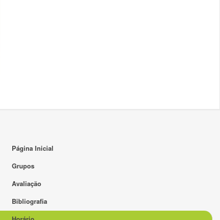
16:00
17:00
18:00
19:00
20:00
21:00
22:00
23:00
Página Inicial
Grupos
Avaliação
Bibliografia
Horário