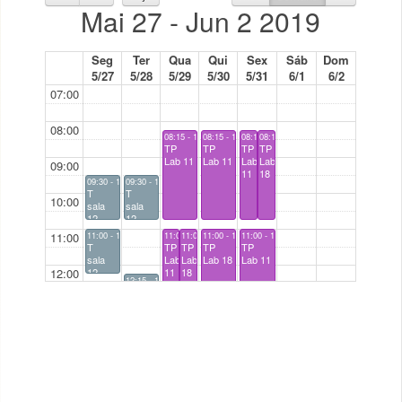
Mai 27 - Jun 2 2019
Seg
Ter
Qua
Qui
Sex
Sáb
Dom
5/27
5/28
5/29
5/30
5/31
6/1
6/2
07:00
08:00
08:15 - 10:45
08:15 - 10:45
08:15 - 10:45
08:15 - 10:45
TP
TP
TP
TP
Lab 11
Lab 11
Lab
Lab
09:00
11
18
09:30 - 10:45
09:30 - 10:45
T
T
10:00
sala
sala
12
12
11:00
11:00 - 12:15
11:00 - 13:30
11:00 - 13:30
11:00 - 13:30
11:00 - 13:30
T
TP
TP
TP
TP
sala
Lab
Lab
Lab 18
Lab 11
12:00
12
11
18
12:15 - 13:30
T
sala
13:00
12
14:00
15:00