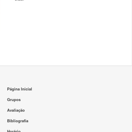
Página Inicial
Grupos
Avaliação
Bibliografia
Horário