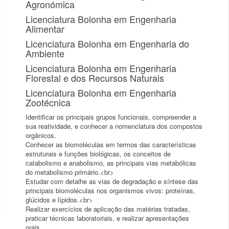
Agronómica
Licenciatura Bolonha em Engenharia
Alimentar
Licenciatura Bolonha em Engenharia do
Ambiente
Licenciatura Bolonha em Engenharia
Florestal e dos Recursos Naturais
Licenciatura Bolonha em Engenharia
Zootécnica
Identificar os principais grupos funcionais, compreender a
sua reatividade, e conhecer a nomenclatura dos compostos
orgânicos.
Conhecer as biomoléculas em termos das características
estruturais e funções biológicas, os conceitos de
catabolismo e anabolismo, as principais vias metabólicas
do metabolismo primário.<br>
Estudar com detalhe as vias de degradação e síntese das
principais biomoléculas nos organismos vivos: proteínas,
glúcidos e lípidos.<br>
Realizar exercícios de aplicação das matérias tratadas,
praticar técnicas laboratoriais, e realizar apresentações
orais.