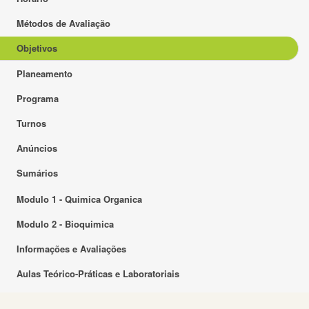
Métodos de Avaliação
Objetivos
Planeamento
Programa
Turnos
Anúncios
Sumários
Modulo 1 - Quimica Organica
Modulo 2 - Bioquimica
Informações e Avaliações
Aulas Teórico-Práticas e Laboratoriais