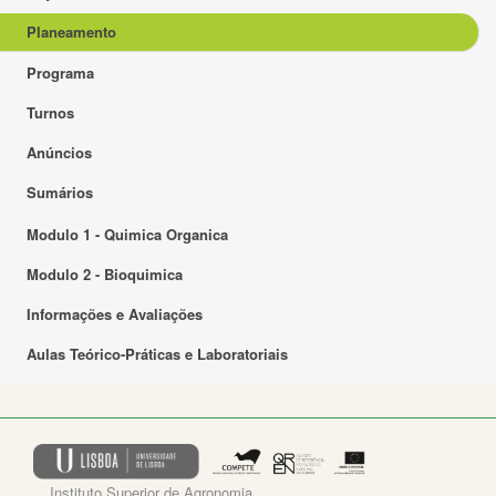
Planeamento
Programa
Turnos
Anúncios
Sumários
Modulo 1 - Quimica Organica
Modulo 2 - Bioquimica
Informações e Avaliações
Aulas Teórico-Práticas e Laboratoriais
Instituto Superior de Agronomia