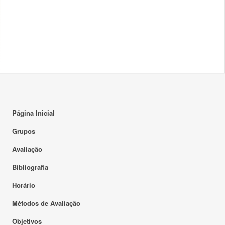
Página Inicial
Grupos
Avaliação
Bibliografia
Horário
Métodos de Avaliação
Objetivos