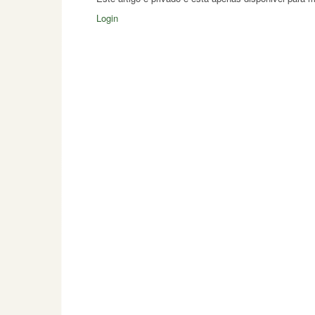
Login