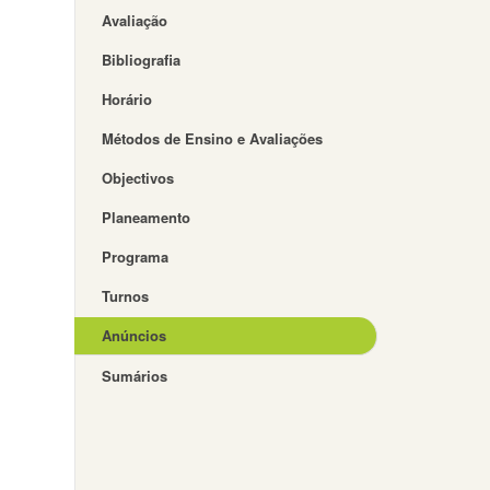
Avaliação
Bibliografia
Horário
Métodos de Ensino e Avaliações
Objectivos
Planeamento
Programa
Turnos
Anúncios
Sumários