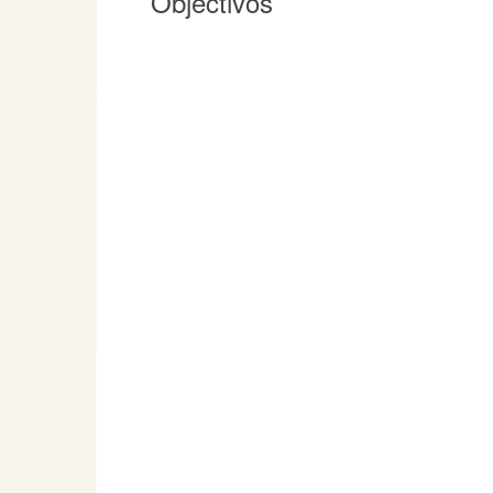
Objectivos