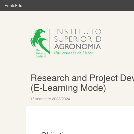
FenixEdu
Research and Project De
(E-Learning Mode)
1º semestre 2023/2024