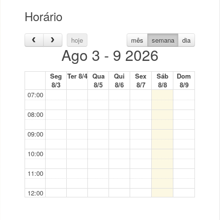
Horário
hoje
mês
semana
dia
Ago 3 - 9 2026
Seg
Ter 8/4
Qua
Qui
Sex
Sáb
Dom
8/3
8/5
8/6
8/7
8/8
8/9
07:00
08:00
09:00
10:00
11:00
12:00
13:00