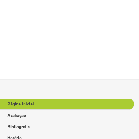
Página Inicial
Avaliação
Bibliografia
Horário