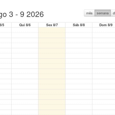
go 3 - 9 2026
mês
semana
d
8/5
Qui 8/6
Sex 8/7
Sáb 8/8
Dom 8/9