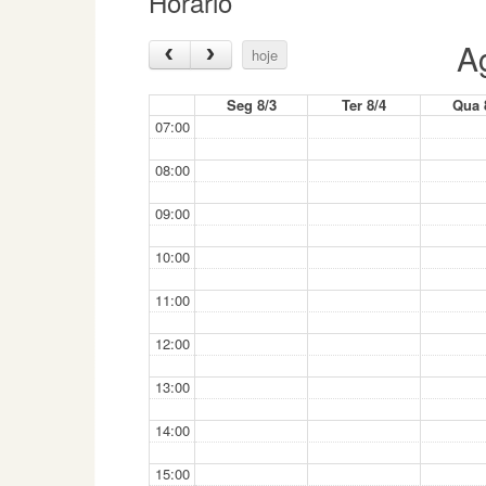
Horário
A
hoje
Seg 8/3
Ter 8/4
Qua 
07:00
08:00
09:00
10:00
11:00
12:00
13:00
14:00
15:00