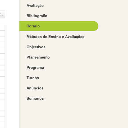
Avaliação
ia
Bibliografia
Horário
Métodos de Ensino e Avaliações
Objectivos
Planeamento
Programa
Turnos
Anúncios
Sumários