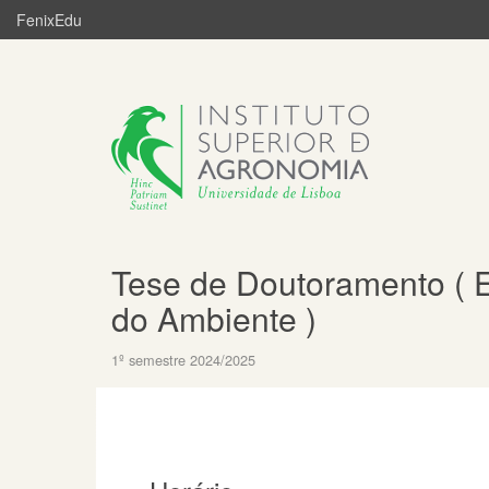
FenixEdu
Tese de Doutoramento ( E
do Ambiente )
1º semestre 2024/2025