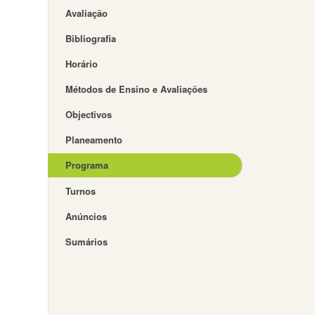
Avaliação
Bibliografia
Horário
Métodos de Ensino e Avaliações
Objectivos
Planeamento
Programa
Turnos
Anúncios
Sumários