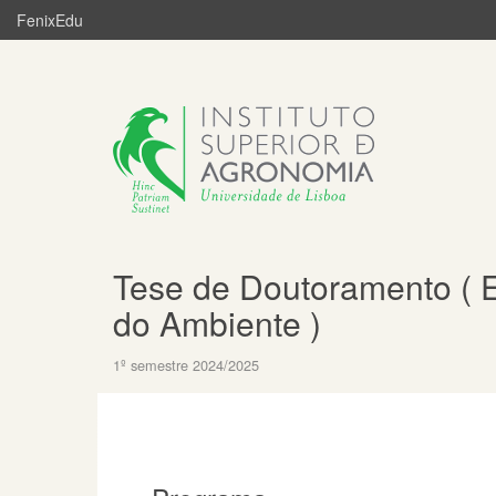
FenixEdu
Tese de Doutoramento ( E
do Ambiente )
1º semestre 2024/2025