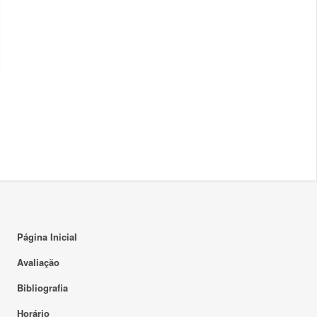
Página Inicial
Avaliação
Bibliografia
Horário