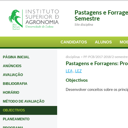
Pastagens e Forrag
Semestre
Site disciplina
CANDIDATOS
ALUNOS
MOB
PÁGINA INICIAL
disciplinas >
PF-PCB/2017-2018/2-semestre
Pastagens e Forragens: Pr
ANÚNCIOS
LEA
,
LEZ
AVALIAÇÃO
Objectivos
BIBLIOGRAFIA
Desenvolver conceitos sobre os princíp
HORÁRIO
MÉTODO DE AVALIAÇÃO
OBJECTIVOS
PLANEAMENTO