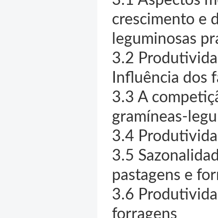
crescimento e 
leguminosas pra
3.2 Produtivida
Influência dos 
3.3 A competiçã
gramíneas-leg
3.4 Produtivid
3.5 Sazonalidad
pastagens e fo
3.6 Produtivid
forragens