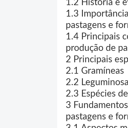
1.2 História e 
1.3 Importância
pastagens e fo
1.4 Principais 
produção de pa
2 Principais es
2.1 Gramíneas
2.2 Leguminos
2.3 Espécies de
3 Fundamentos 
pastagens e fo
3.1 Aspectos mo