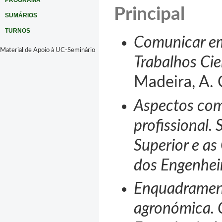
PROGRAMA
Principal
SUMÁRIOS
TURNOS
Comunicar em
Material de Apoio à UC-Seminário
Trabalhos Cien
Madeira, A. 
Aspectos com
profissional.
Superior e as
dos Engenhei
Enquadrament
agronómica. 