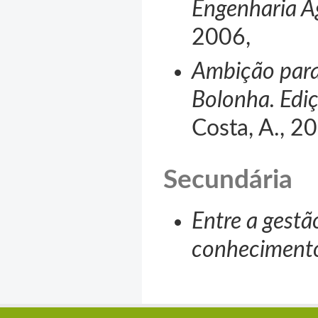
Engenharia 
2006
,
Ambição para
Bolonha. Edi
Costa, A.
,
20
Secundária
Entre a gestã
conhecimento