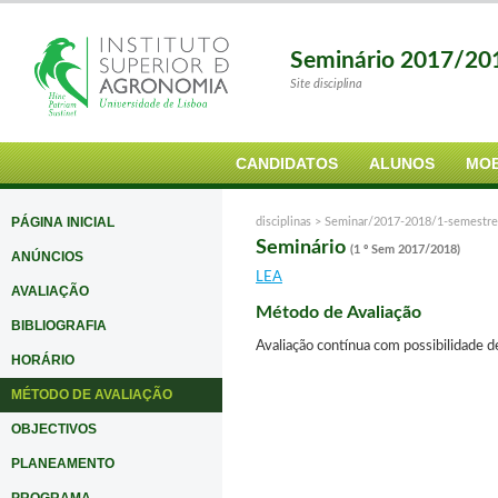
Seminário 2017/20
Site disciplina
CANDIDATOS
ALUNOS
MOB
PÁGINA INICIAL
disciplinas >
Seminar/2017-2018/1-semestre
Seminário
(1 º Sem 2017/2018)
ANÚNCIOS
LEA
AVALIAÇÃO
Método de Avaliação
BIBLIOGRAFIA
Avaliação contínua com possibilidade d
HORÁRIO
MÉTODO DE AVALIAÇÃO
OBJECTIVOS
PLANEAMENTO