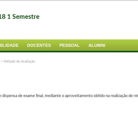
18 1 Semestre
ILIDADE
DOCENTES
PESSOAL
ALUMNI
>
Método de Avaliação
e dispensa de exame final, mediante o aproveitamento obtido na realização de rel