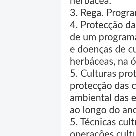
herbácea.
3. Rega. Progr
4. Protecção d
de um programa 
e doenças de cu
herbáceas, na ó
5. Culturas prot
protecção das 
ambiental das e
ao longo do an
5. Técnicas cul
operações cult