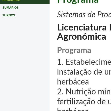
PROGRAMA
SUMÁRIOS
Sistemas de Produ
TURNOS
Licenciatura
Agronómica
Programa
1. Estabelecime
instalação de u
herbácea
2. Nutrição min
fertilização de