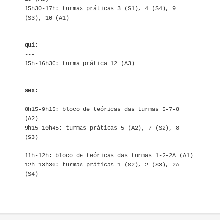
15h30-17h: turmas práticas 3 (S1), 4 (S4), 9
(S3), 10 (A1)
qui:
---
15h-16h30: turma prática 12 (A3)
sex
:
----
8h15-9h15: bloco de teóricas das turmas 5-7-8
(A2)
9h15-10h45: turmas práticas 5 (A2), 7 (S2), 8
(S3)
11h-12h: bloco de teóricas das turmas 1-2-2A (A1)
12h-13h30: turmas práticas 1 (S2), 2 (S3), 2A
(S4)