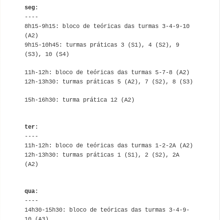
seg
:
----
8h15-9h15: bloco de teóricas das turmas 3-4-9-10
(A2)
9h15-10h45: turmas práticas
3 (S1), 4 (S2),
9
(S3), 10 (S4)
11h-12h: bloco de teóricas das turmas 5-7-8 (A2)
12h-13h30: turmas práticas 5 (A2), 7 (S2), 8 (S3)
15h-16h30:
turma prática 12 (A2)
ter
:
----
11h-12h: bloco de teóricas das turmas 1-2-2A (A2)
12h-13h30: turmas práticas 1 (S1), 2 (S2), 2A
(A2)
qua
:
----
14h30-15h30: bloco de teóricas das turmas 3-4-9-
10 (A3)