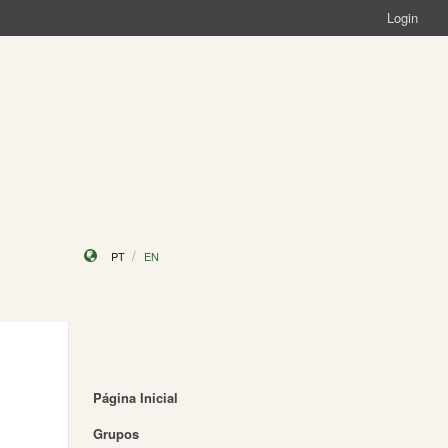
Login
PT
EN
Página Inicial
Grupos