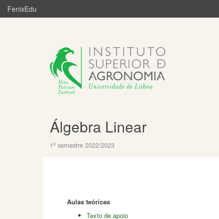
FenixEdu
Álgebra Linear
1º semestre 2022/2023
Aulas teóricas
Texto de apoio