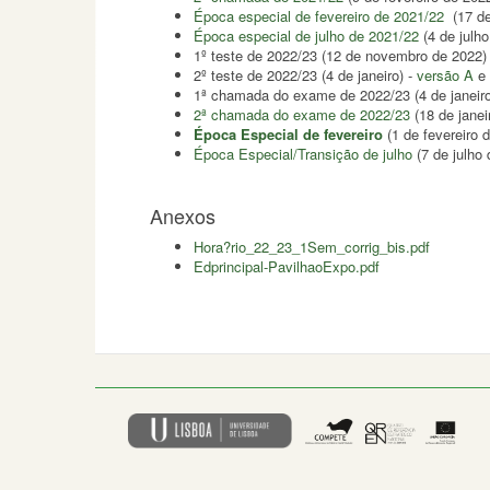
Época especial de fevereiro de 2021/22
(17 de
Época especial de julho de 2021/22
(4 de julho
1º teste de 2022/23 (12 de novembro de 2022
2º teste de 2022/23 (4 de janeiro) -
versão A
e
1ª chamada do exame de 2022/23 (4 de janeiro
2ª chamada do exame de 2022/23
(18 de jane
Época Especial de fevereiro
(1 de fevereiro 
Época Especial/Transição de julho
(7 de julho 
Anexos
Hora?rio_22_23_1Sem_corrig_bis.pdf
Edprincipal-PavilhaoExpo.pdf