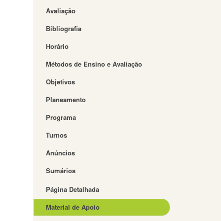
Avaliação
Bibliografia
Horário
Métodos de Ensino e Avaliação
Objetivos
Planeamento
Programa
Turnos
Anúncios
Sumários
Página Detalhada
Material de Apoio