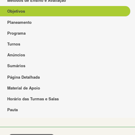
Métodos de Ensino e Avaliação
Objetivos
Planeamento
Programa
Turnos
Anúncios
Sumários
Página Detalhada
Material de Apoio
Horário das Turmas e Salas
Pauta