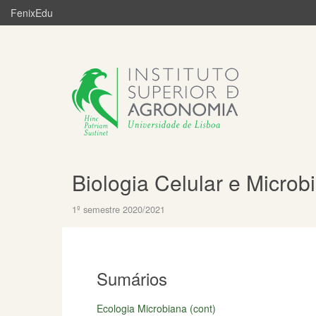
FenixEdu
Biologia Celular e Microb
1º semestre 2020/2021
Sumários
Ecologia Microbiana (cont)