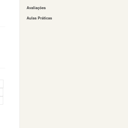
Avaliações
Aulas Práticas
3