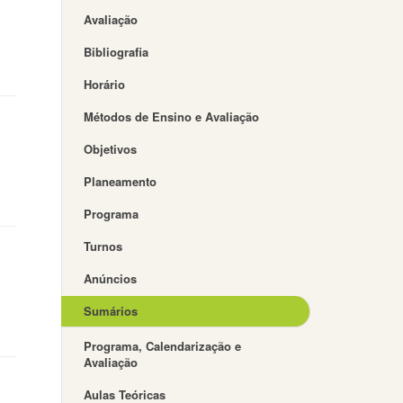
Avaliação
Bibliografia
Horário
Métodos de Ensino e Avaliação
Objetivos
Planeamento
Programa
Turnos
Anúncios
Sumários
Programa, Calendarização e
Avaliação
Aulas Teóricas