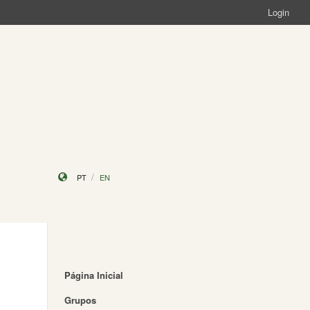
Login
PT
EN
Página Inicial
Grupos