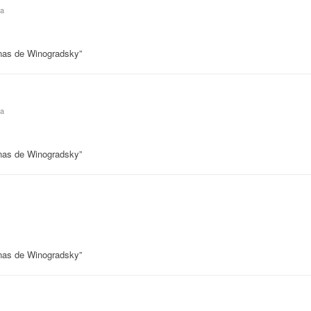
ta
unas de Winogradsky”
ta
unas de Winogradsky”
unas de Winogradsky”