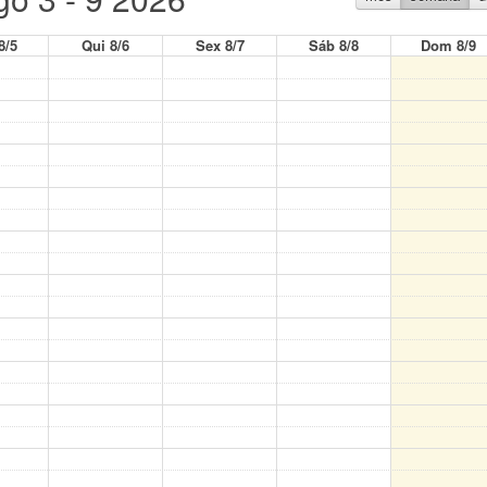
8/5
Qui 8/6
Sex 8/7
Sáb 8/8
Dom 8/9