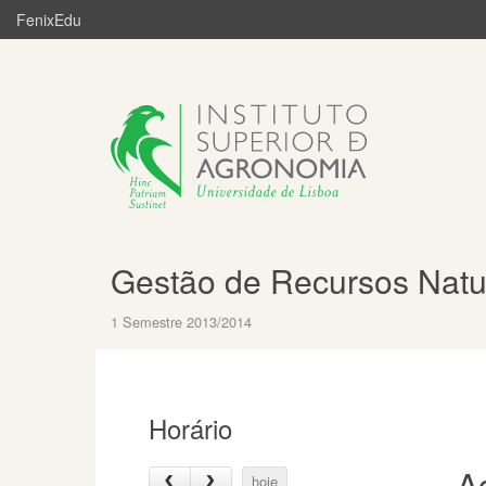
FenixEdu
Gestão de Recursos Natu
1 Semestre 2013/2014
Horário
A
hoje