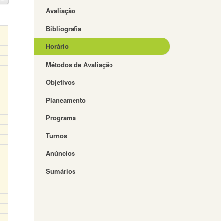
Avaliação
Bibliografia
Horário
Métodos de Avaliação
Objetivos
Planeamento
Programa
Turnos
Anúncios
Sumários