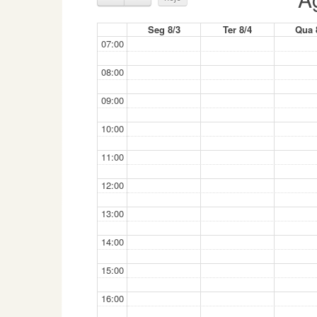
Seg 8/3
Ter 8/4
Qua 
07:00
08:00
09:00
10:00
11:00
12:00
13:00
14:00
15:00
16:00