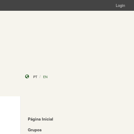
Login
PT
EN
Página Inicial
Grupos