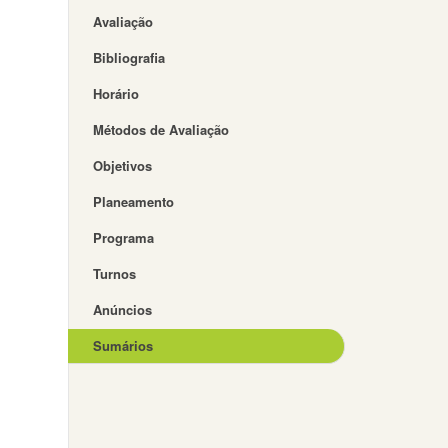
Avaliação
Bibliografia
Horário
Métodos de Avaliação
Objetivos
Planeamento
Programa
Turnos
Anúncios
Sumários