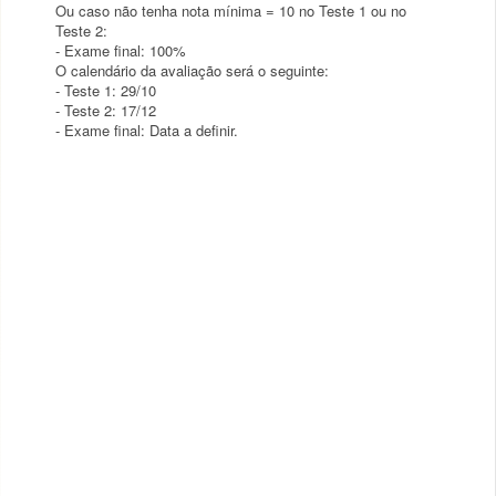
Ou caso não tenha nota mínima = 10 no Teste 1 ou no
Teste 2:
- Exame final: 100%
O calendário da avaliação será o seguinte:
- Teste 1: 29/10
- Teste 2: 17/12
- Exame final: Data a definir.