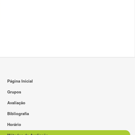
Página Inicial
Grupos
Avaliação
Bibliografia
Horário