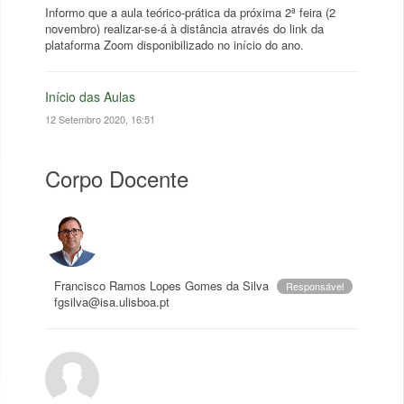
Informo que a aula teórico-prática da próxima 2ª feira (2
novembro) realizar-se-á à distância através do link da
plataforma Zoom disponibilizado no início do ano.
Início das Aulas
12 Setembro 2020, 16:51
Corpo Docente
Francisco Ramos Lopes Gomes da Silva
Responsável
fgsilva@isa.ulisboa.pt