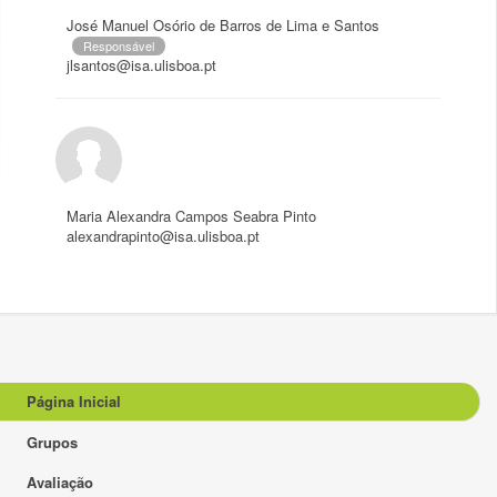
José Manuel Osório de Barros de Lima e Santos
Responsável
jlsantos@isa.ulisboa.pt
Maria Alexandra Campos Seabra Pinto
alexandrapinto@isa.ulisboa.pt
Página Inicial
Grupos
Avaliação