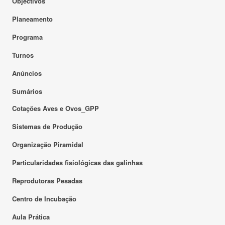
Objectivos
Planeamento
Programa
Turnos
Anúncios
Sumários
Cotações Aves e Ovos_GPP
Sistemas de Produção
Organização Piramidal
Particularidades fisiológicas das galinhas
Reprodutoras Pesadas
Centro de Incubação
Aula Prática