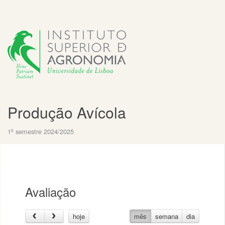
Produção Avícola
1º semestre 2024/2025
Avaliação
hoje
mês
semana
dia