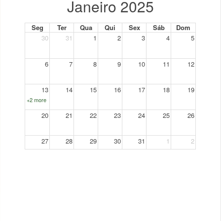
Janeiro 2025
Seg
Ter
Qua
Qui
Sex
Sáb
Dom
30
31
1
2
3
4
5
6
7
8
9
10
11
12
13
14
15
16
17
18
19
+2 more
20
21
22
23
24
25
26
27
28
29
30
31
1
2
+2 more
3
4
5
6
7
8
9
+3 more