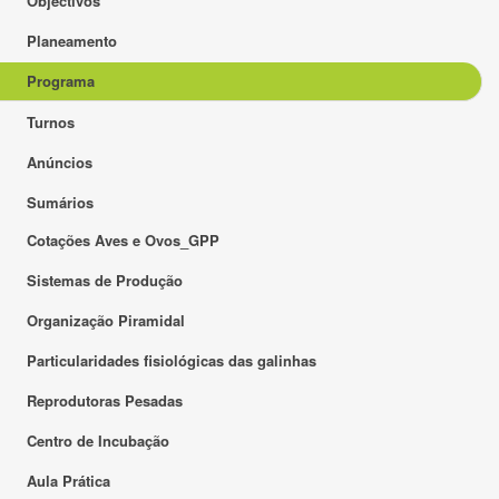
Objectivos
Planeamento
Programa
Turnos
Anúncios
Sumários
Cotações Aves e Ovos_GPP
Sistemas de Produção
Organização Piramidal
Particularidades fisiológicas das galinhas
Reprodutoras Pesadas
Centro de Incubação
Aula Prática