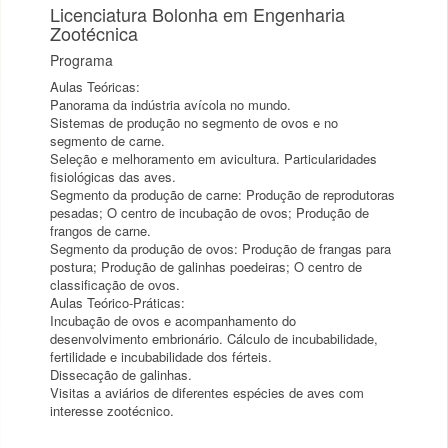
Licenciatura Bolonha em Engenharia
Zootécnica
Programa
Aulas Teóricas:
Panorama da indústria avícola no mundo.
Sistemas de produção no segmento de ovos e no
segmento de carne.
Seleção e melhoramento em avicultura. Particularidades
fisiológicas das aves.
Segmento da produção de carne: Produção de reprodutoras
pesadas; O centro de incubação de ovos; Produção de
frangos de carne.
Segmento da produção de ovos: Produção de frangas para
postura; Produção de galinhas poedeiras; O centro de
classificação de ovos.
Aulas Teórico-Práticas:
Incubação de ovos e acompanhamento do
desenvolvimento embrionário. Cálculo de incubabilidade,
fertilidade e incubabilidade dos férteis.
Dissecação de galinhas.
Visitas a aviários de diferentes espécies de aves com
interesse zootécnico.