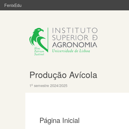
FenixEdu
Produção Avícola
1º semestre 2024/2025
Página Inicial