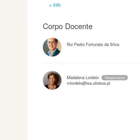
+ Info
Corpo Docente
Rui Pedro Fortunato da Silva
Madalena Lordelo
Responsável
mlordelo@isa.ulisboa.pt