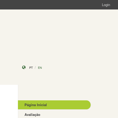
Login
PT
EN
Página Inicial
Avaliação