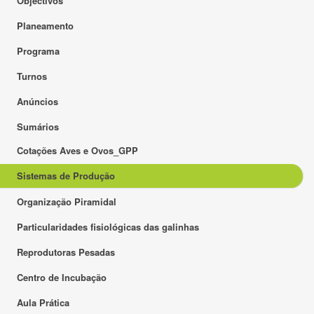
Objectivos
Planeamento
Programa
Turnos
Anúncios
Sumários
Cotações Aves e Ovos_GPP
Sistemas de Produção
Organização Piramidal
Particularidades fisiológicas das galinhas
Reprodutoras Pesadas
Centro de Incubação
Aula Prática