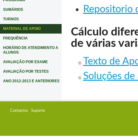
PROGRAMA
Repositorio 
SUMÁRIOS
TURNOS
Cálculo difer
MATERIAL DE APOIO
FREQUÊNCIA
de várias var
HORÁRIO DE ATENDIMENTO A
ALUNOS
Texto de Apo
AVALIAÇÃO POR EXAME
AVALIAÇÃO POR TESTES
Soluções de 
ANO 2012-2013 E ANTERIORES
Contactos
Suporte