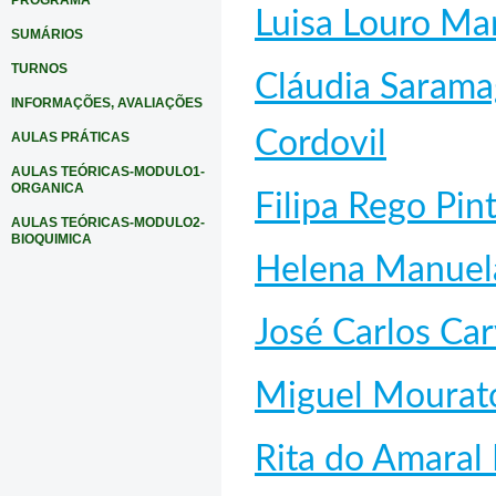
PROGRAMA
Luisa Louro Ma
SUMÁRIOS
TURNOS
Cláudia Sarama
INFORMAÇÕES, AVALIAÇÕES
Cordovil
AULAS PRÁTICAS
AULAS TEÓRICAS-MODULO1-
ORGANICA
Filipa Rego Pin
AULAS TEÓRICAS-MODULO2-
BIOQUIMICA
Helena Manuela
José Carlos Ca
Miguel Mourat
Rita do Amaral